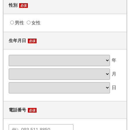
性別
必須
男性
女性
生年月日
必須
年
月
日
電話番号
必須