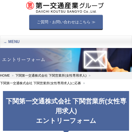
ご質問・お問い合わせはこちら ≫
MENU
HOME
下関第一交通株式会社 下関営業所(女性専用求人)
下関第一交通株式会社 下関営業所(女性専用求人)に応募
下関第一交通株式会社 下関営業所(女性専
用求人)
エントリーフォーム