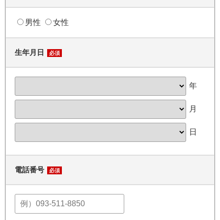
男性
女性
生年月日
必須
年
月
日
電話番号
必須