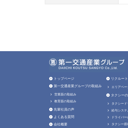
トップページ
リクルート
第一交通産業グループの取組み
エリアペー
営業面の取組み
タクシーの
教育面の取組み
タクシード
先輩社員の声
給与システ
よくある質問
ドライバー
会社概要
タクシー搭