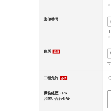
※
郵便番号
【
※
住所
必須
市
二種免許
必須
職務経歴・PR
お問い合わせ等