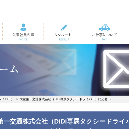
先輩社員の声
リクルート
お仕事について
ライバー）
大宝第一交通株式会社（DiDi専属タクシードライバー）に応募
第一交通株式会社（DiDi専属タクシードライ