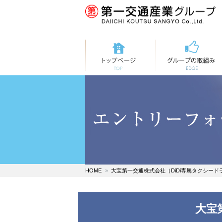
トップページ
第一交通の取組み
HOME
大宝第一交通株式会社（DiDi専属タクシード
大宝