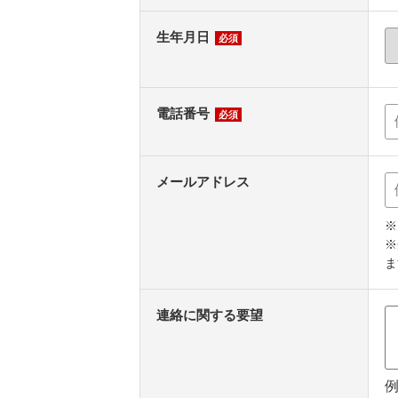
生年月日
必須
電話番号
必須
メールアドレス
※
※
ま
連絡に関する要望
例