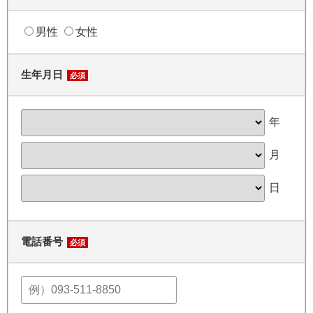
男性
女性
生年月日
必須
年
月
日
電話番号
必須