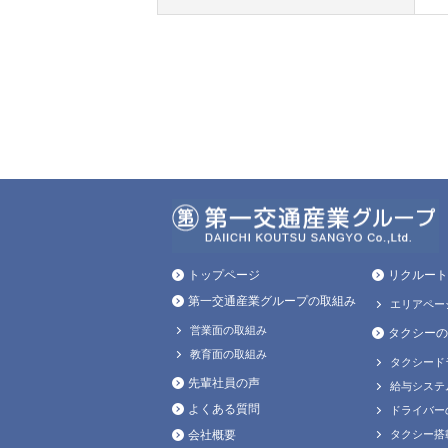
トップページ
リクルート
第一交通産業グループの取組み
エリアペー
営業面の取組み
タクシーの
教育面の取組み
タクシード
先輩社員の声
給与システ
よくある質問
ドライバー
会社概要
タクシー搭