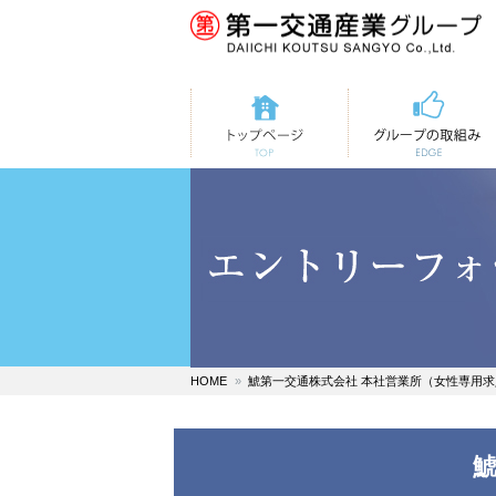
トップページ
第一交通の取組み
HOME
鯱第一交通株式会社 本社営業所（女性専用求