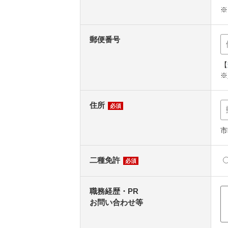
※
郵便番号
【
※
住所
必須
市
二種免許
必須
職務経歴・PR
お問い合わせ等