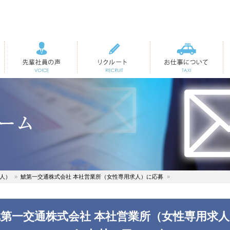
先輩社員の声
リクルート
お仕事について
人）
鯱第一交通株式会社 本社営業所（女性専用求人）に応募
鯱第一交通株式会社 本社営業所（女性専用求人