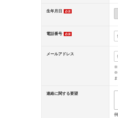
生年月日
必須
電話番号
必須
メールアドレス
※
※
ま
連絡に関する要望
例