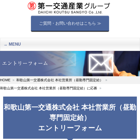
ご質問・お問い合わせはこちら ≫
MENU
HOME
和歌山第一交通株式会社 本社営業所（昼勤専門固定給）
和歌山第一交通株式会社 本社営業所（昼勤専門固定給）に応募
和歌山第一交通株式会社 本社営業所（昼勤
専門固定給）
エントリーフォーム