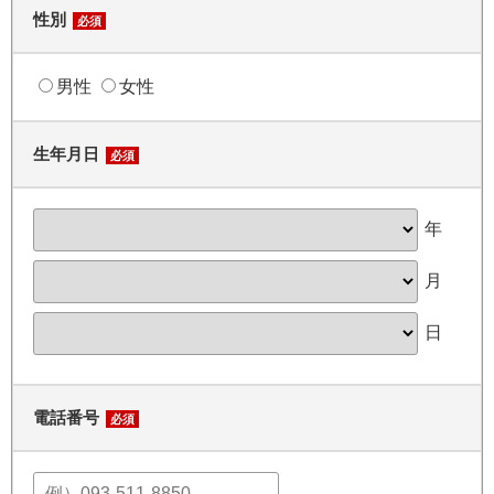
性別
必須
男性
女性
生年月日
必須
年
月
日
電話番号
必須