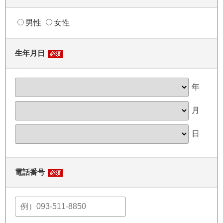
男性
女性
生年月日
必須
年
月
日
電話番号
必須