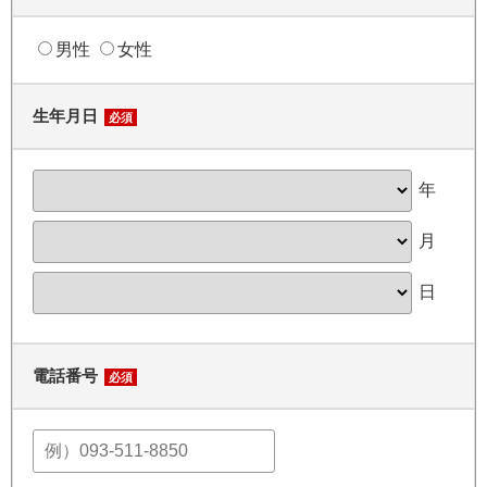
男性
女性
生年月日
必須
年
月
日
電話番号
必須