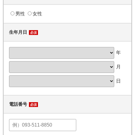
男性
女性
生年月日
必須
年
月
日
電話番号
必須