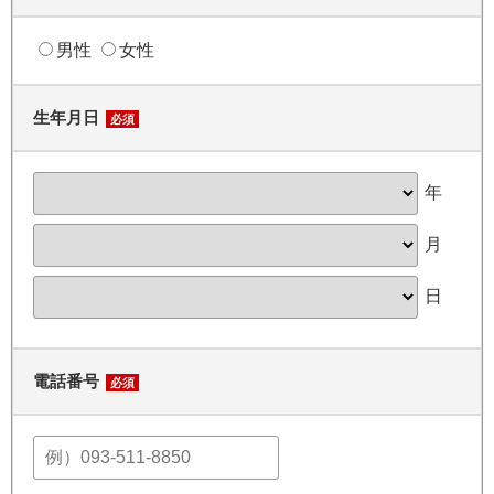
男性
女性
生年月日
必須
年
月
日
電話番号
必須