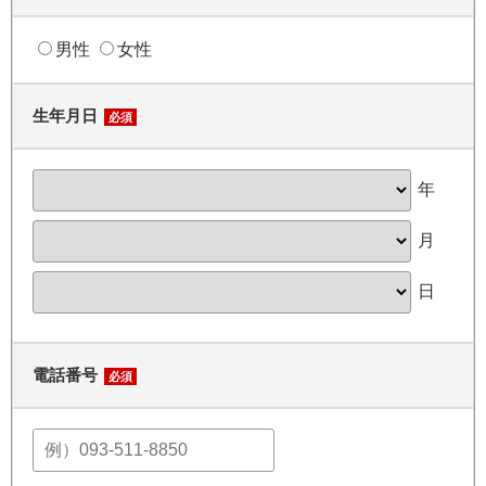
男性
女性
生年月日
必須
年
月
日
電話番号
必須