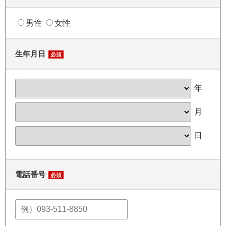
男性
女性
生年月日
必須
年
月
日
電話番号
必須