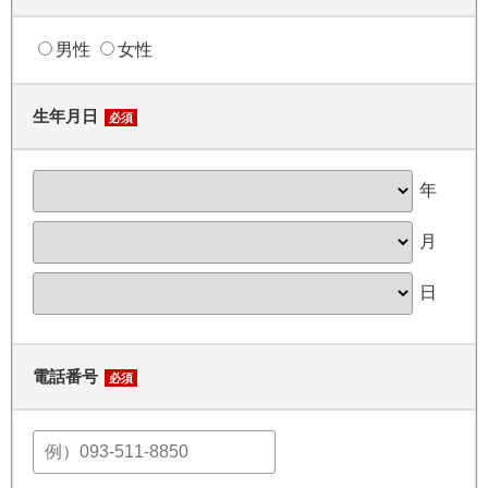
男性
女性
生年月日
必須
年
月
日
電話番号
必須