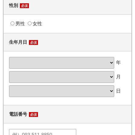
性別
必須
男性
女性
生年月日
必須
年
月
日
電話番号
必須