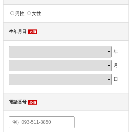
男性
女性
生年月日
必須
年
月
日
電話番号
必須