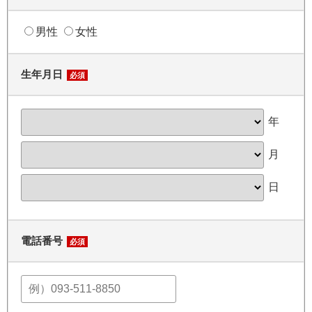
男性
女性
生年月日
必須
年
月
日
電話番号
必須