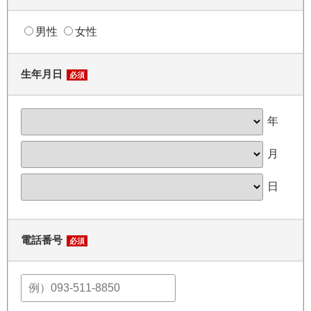
男性
女性
生年月日
必須
年
月
日
電話番号
必須