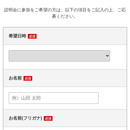
説明会に参加をご希望の方は、以下の項目をご記入の上、ご応
募ください。
希望日時
必須
お名前
必須
お名前(フリガナ)
必須