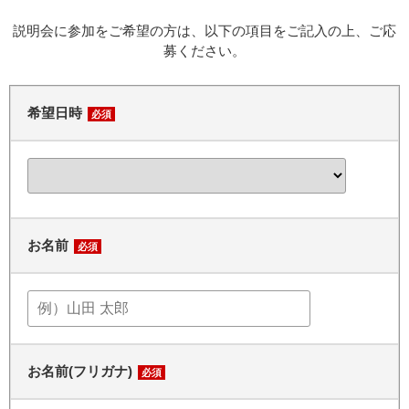
説明会に参加をご希望の方は、以下の項目をご記入の上、ご応
募ください。
希望日時
必須
お名前
必須
お名前(フリガナ)
必須