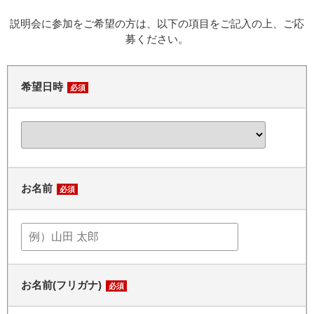
説明会に参加をご希望の方は、以下の項目をご記入の上、ご応
募ください。
希望日時
必須
お名前
必須
お名前(フリガナ)
必須