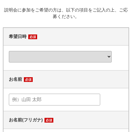
説明会に参加をご希望の方は、以下の項目をご記入の上、ご応
募ください。
希望日時
必須
お名前
必須
お名前(フリガナ)
必須