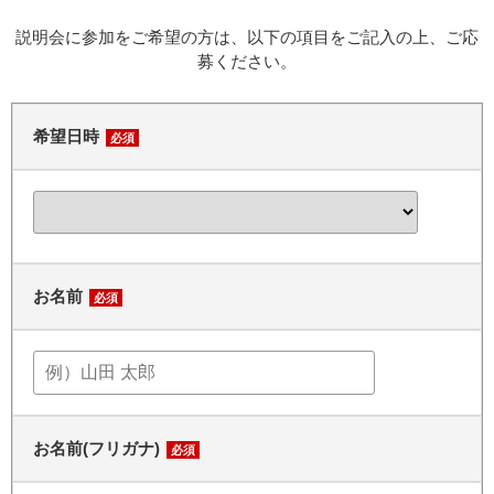
説明会に参加をご希望の方は、以下の項目をご記入の上、ご応
募ください。
希望日時
必須
お名前
必須
お名前(フリガナ)
必須