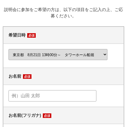
説明会に参加をご希望の方は、以下の項目をご記入の上、ご応
募ください。
希望日時
必須
お名前
必須
お名前(フリガナ)
必須