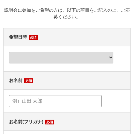
説明会に参加をご希望の方は、以下の項目をご記入の上、ご応
募ください。
希望日時
必須
お名前
必須
お名前(フリガナ)
必須