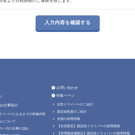
当者より日程調整のご連絡を致します。
お問い合わせ
特集ページ
ジ
女性ドライバーのご紹介
お仕事紹介
固定給制度のご紹介
ライバーになるまでの研修内容
全国の採用情報
ムについて
【女性限定】固定給ドライバーの採用情報
の一日の仕事の流れ
【管理職候補限定】固定給ドライバーの採用情報