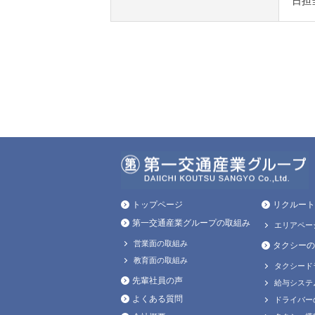
日担
トップページ
リクルート
第一交通産業グループの取組み
エリアペー
営業面の取組み
タクシーの
教育面の取組み
タクシード
先輩社員の声
給与システ
よくある質問
ドライバー