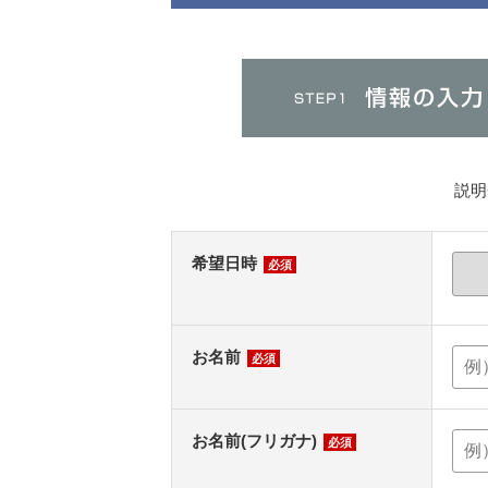
説明
希望日時
必須
お名前
必須
お名前(フリガナ)
必須