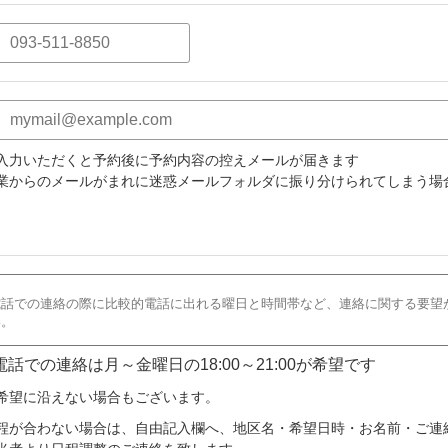
入力いただくと予約後に予約内容の控えメールが届きます
業からのメールがまれに迷惑メールフォルダに振り分けられてしまう場
 電話での連絡は月～金曜日の18:00～21:00が希望です
希望に沿えない場合もございます。
程が合わない場合は、自由記入欄へ、地区名・希望日時・お名前・ご連