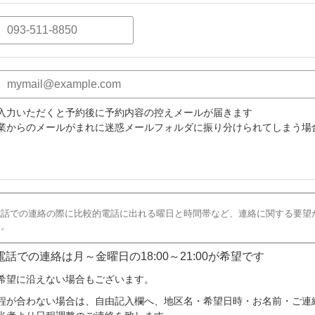
入力いただくと予約後に予約内容の控えメールが届きます
業からのメールがまれに迷惑メールフォルダに振り分けられてしまう場
 電話での連絡は月～金曜日の18:00～21:00が希望です
希望に沿えない場合もございます。
程が合わない場合は、自由記入欄へ、地区名・希望日時・お名前・ご連