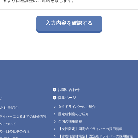
当者より日程調整のご連絡を致します。
お問い合わせ
特集ページ
ジ
女性ドライバーのご紹介
お仕事紹介
固定給制度のご紹介
ライバーになるまでの研修内容
全国の採用情報
ムについて
【女性限定】固定給ドライバーの採用情報
の一日の仕事の流れ
【管理職候補限定】固定給ドライバーの採用情報