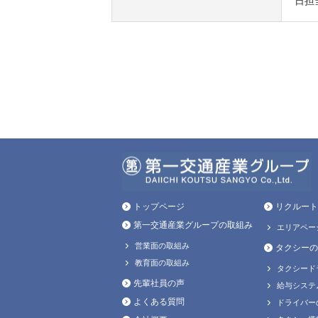
日担
トップページ
リクルート
第一交通産業グループの取組み
エリアペー
営業面の取組み
タクシーの
教育面の取組み
タクシード
先輩社員の声
給与システ
よくある質問
ドライバー