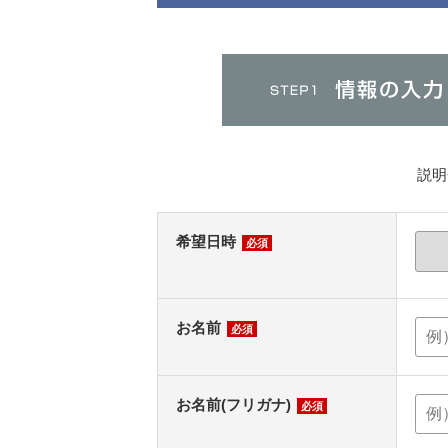
説明
希望日時
必須
お名前
必須
お名前(フリガナ)
必須