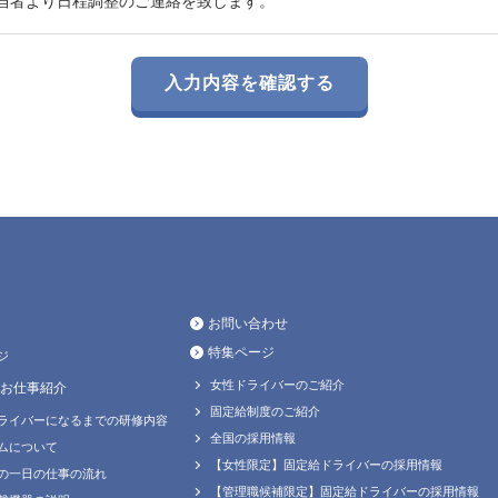
当者より日程調整のご連絡を致します。
お問い合わせ
特集ページ
ジ
女性ドライバーのご紹介
お仕事紹介
固定給制度のご紹介
ライバーになるまでの研修内容
全国の採用情報
ムについて
【女性限定】固定給ドライバーの採用情報
の一日の仕事の流れ
【管理職候補限定】固定給ドライバーの採用情報