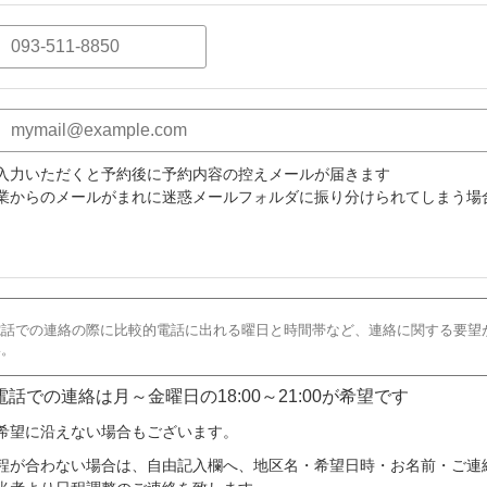
入力いただくと予約後に予約内容の控えメールが届きます
業からのメールがまれに迷惑メールフォルダに振り分けられてしまう場
 電話での連絡は月～金曜日の18:00～21:00が希望です
希望に沿えない場合もございます。
程が合わない場合は、自由記入欄へ、地区名・希望日時・お名前・ご連