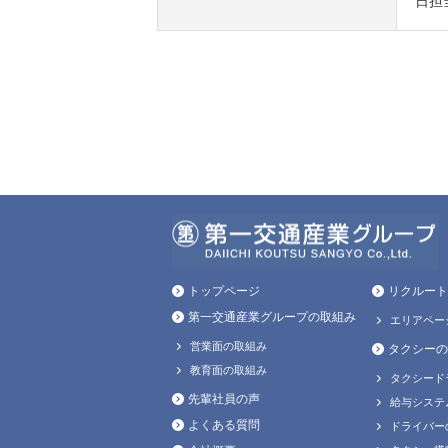
日担
トップページ
リクルート
第一交通産業グループの取組み
エリアペー
営業面の取組み
タクシーの
教育面の取組み
タクシード
先輩社員の声
給与システ
よくある質問
ドライバー