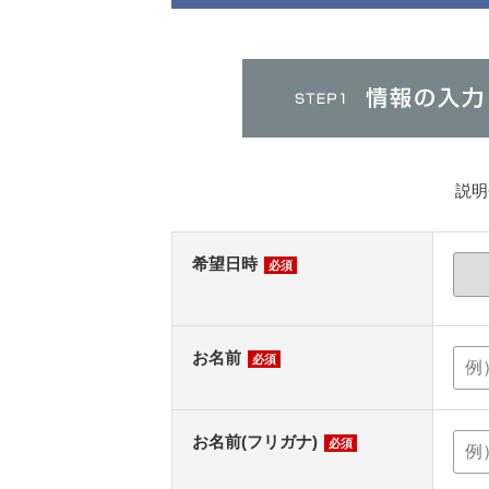
説明
希望日時
必須
お名前
必須
お名前(フリガナ)
必須