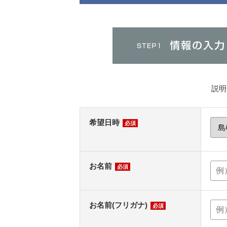
説明
希望日時
必須
お名前
必須
お名前(フリガナ)
必須