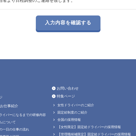
当者より日程調整のご連絡を致します。
お問い合わせ
特集ページ
ジ
女性ドライバーのご紹介
お仕事紹介
固定給制度のご紹介
ライバーになるまでの研修内容
全国の採用情報
ムについて
【女性限定】固定給ドライバーの採用情報
の一日の仕事の流れ
【管理職候補限定】固定給ドライバーの採用情報