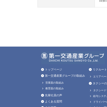
日担
トップページ
リクルート
第一交通産業グループの取組み
エリアペー
営業面の取組み
タクシーの
教育面の取組み
タクシード
先輩社員の声
給与システ
よくある質問
ドライバー