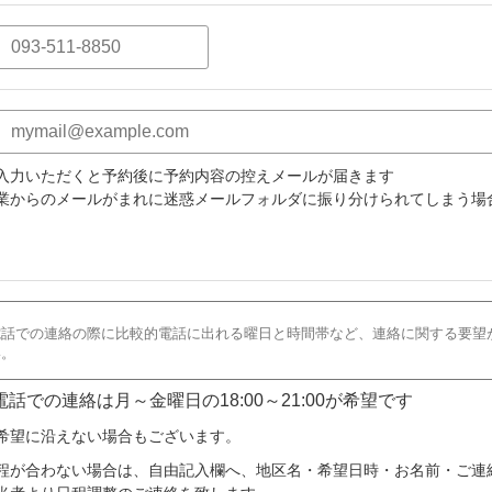
入力いただくと予約後に予約内容の控えメールが届きます
業からのメールがまれに迷惑メールフォルダに振り分けられてしまう場
 電話での連絡は月～金曜日の18:00～21:00が希望です
希望に沿えない場合もございます。
程が合わない場合は、自由記入欄へ、地区名・希望日時・お名前・ご連