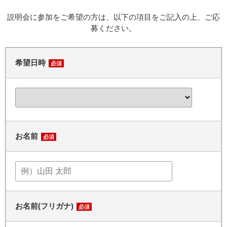
説明会に参加をご希望の方は、以下の項目をご記入の上、ご応
募ください。
希望日時
必須
お名前
必須
お名前(フリガナ)
必須