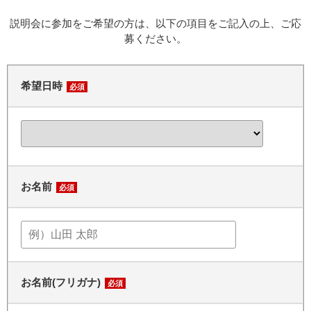
説明会に参加をご希望の方は、以下の項目をご記入の上、ご応
募ください。
希望日時
必須
お名前
必須
お名前(フリガナ)
必須