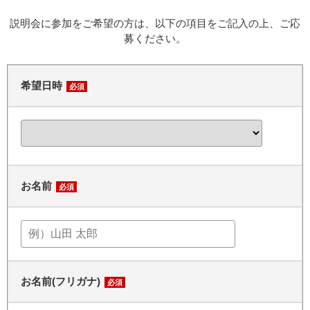
説明会に参加をご希望の方は、以下の項目をご記入の上、ご応
募ください。
希望日時
必須
お名前
必須
お名前(フリガナ)
必須