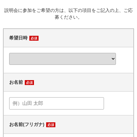
説明会に参加をご希望の方は、以下の項目をご記入の上、ご応
募ください。
希望日時
必須
お名前
必須
お名前(フリガナ)
必須