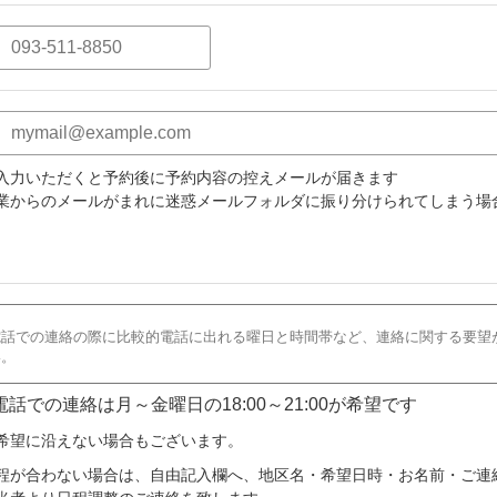
入力いただくと予約後に予約内容の控えメールが届きます
業からのメールがまれに迷惑メールフォルダに振り分けられてしまう場
 電話での連絡は月～金曜日の18:00～21:00が希望です
希望に沿えない場合もございます。
程が合わない場合は、自由記入欄へ、地区名・希望日時・お名前・ご連