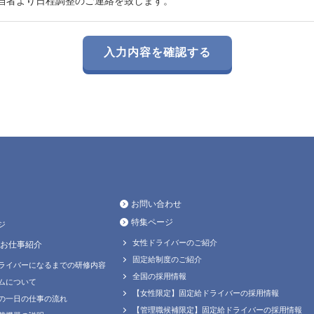
当者より日程調整のご連絡を致します。
お問い合わせ
特集ページ
ジ
女性ドライバーのご紹介
お仕事紹介
固定給制度のご紹介
ライバーになるまでの研修内容
全国の採用情報
ムについて
【女性限定】固定給ドライバーの採用情報
の一日の仕事の流れ
【管理職候補限定】固定給ドライバーの採用情報