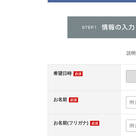
説明
希望日時
必須
お名前
必須
お名前(フリガナ)
必須