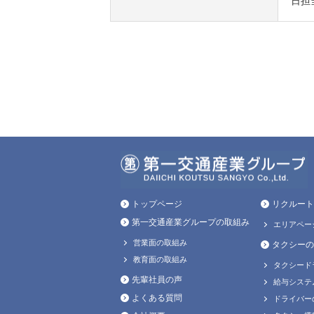
日担
トップページ
リクルート
第一交通産業グループの取組み
エリアペー
営業面の取組み
タクシーの
教育面の取組み
タクシード
先輩社員の声
給与システ
よくある質問
ドライバー