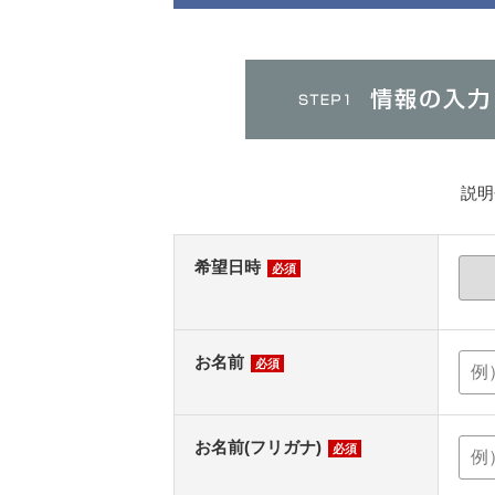
説明
希望日時
必須
お名前
必須
お名前(フリガナ)
必須