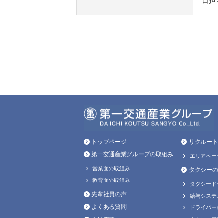
日担
トップページ
リクルート
第一交通産業グループの取組み
エリアペー
営業面の取組み
タクシーの
教育面の取組み
タクシード
先輩社員の声
給与システ
よくある質問
ドライバー