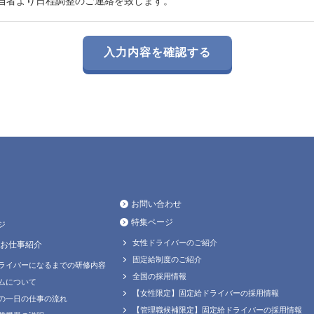
当者より日程調整のご連絡を致します。
お問い合わせ
特集ページ
ジ
女性ドライバーのご紹介
お仕事紹介
固定給制度のご紹介
ライバーになるまでの研修内容
全国の採用情報
ムについて
【女性限定】固定給ドライバーの採用情報
の一日の仕事の流れ
【管理職候補限定】固定給ドライバーの採用情報