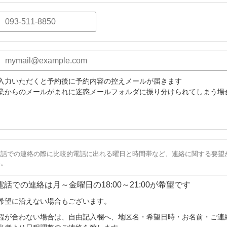
入力いただくと予約後に予約内容の控えメールが届きます
業からのメールがまれに迷惑メールフォルダに振り分けられてしまう場
 電話での連絡は月～金曜日の18:00～21:00が希望です
希望に沿えない場合もございます。
程が合わない場合は、自由記入欄へ、地区名・希望日時・お名前・ご連