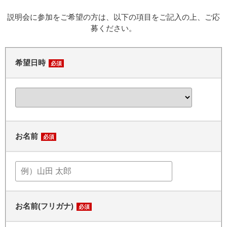
説明会に参加をご希望の方は、以下の項目をご記入の上、ご応
募ください。
希望日時
必須
お名前
必須
お名前(フリガナ)
必須