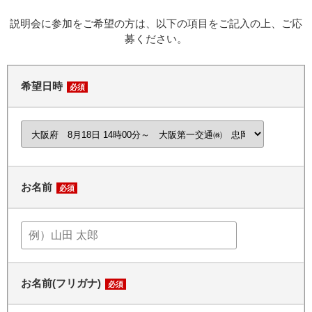
説明会に参加をご希望の方は、以下の項目をご記入の上、ご応
募ください。
希望日時
必須
お名前
必須
お名前(フリガナ)
必須