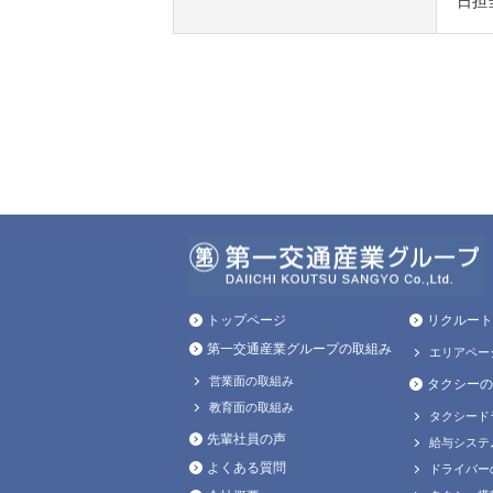
日担
トップページ
リクルート
第一交通産業グループの取組み
エリアペー
営業面の取組み
タクシーの
教育面の取組み
タクシード
先輩社員の声
給与システ
よくある質問
ドライバー