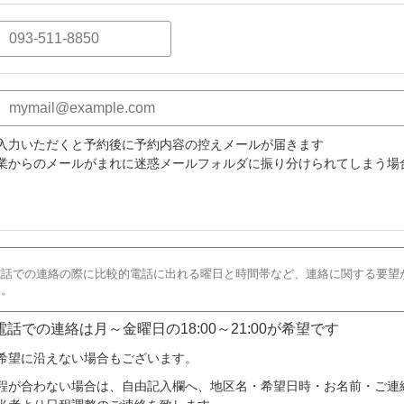
入力いただくと予約後に予約内容の控えメールが届きます
業からのメールがまれに迷惑メールフォルダに振り分けられてしまう場
 電話での連絡は月～金曜日の18:00～21:00が希望です
希望に沿えない場合もございます。
程が合わない場合は、自由記入欄へ、地区名・希望日時・お名前・ご連