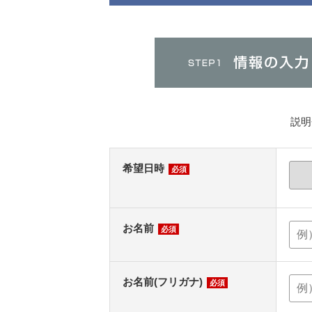
説明
希望日時
必須
お名前
必須
お名前(フリガナ)
必須