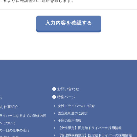
当者より日程調整のご連絡を致します。
お問い合わせ
特集ページ
ジ
女性ドライバーのご紹介
お仕事紹介
固定給制度のご紹介
ライバーになるまでの研修内容
全国の採用情報
ムについて
【女性限定】固定給ドライバーの採用情報
の一日の仕事の流れ
【管理職候補限定】固定給ドライバーの採用情報