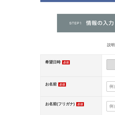
説明
希望日時
必須
お名前
必須
お名前(フリガナ)
必須