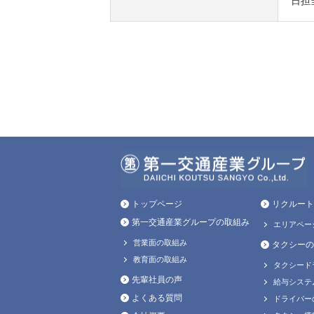
日担
トップページ
リクルート
第一交通産業グループの取組み
エリアペー
営業面の取組み
タクシーの
教育面の取組み
タクシード
先輩社員の声
給与システ
よくある質問
ドライバー