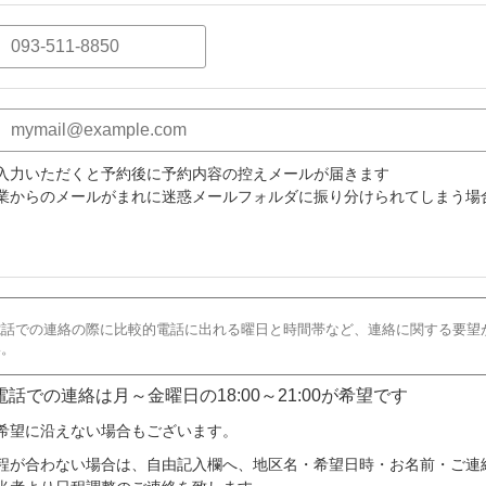
入力いただくと予約後に予約内容の控えメールが届きます
業からのメールがまれに迷惑メールフォルダに振り分けられてしまう場
 電話での連絡は月～金曜日の18:00～21:00が希望です
希望に沿えない場合もございます。
程が合わない場合は、自由記入欄へ、地区名・希望日時・お名前・ご連