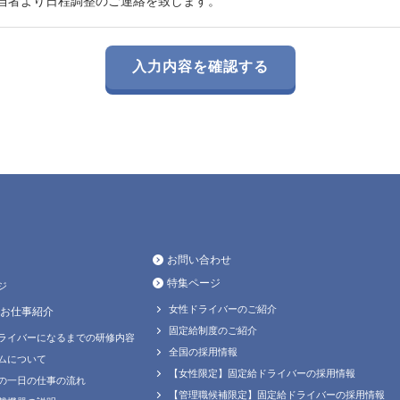
当者より日程調整のご連絡を致します。
お問い合わせ
特集ページ
ジ
女性ドライバーのご紹介
お仕事紹介
固定給制度のご紹介
ライバーになるまでの研修内容
全国の採用情報
ムについて
【女性限定】固定給ドライバーの採用情報
の一日の仕事の流れ
【管理職候補限定】固定給ドライバーの採用情報