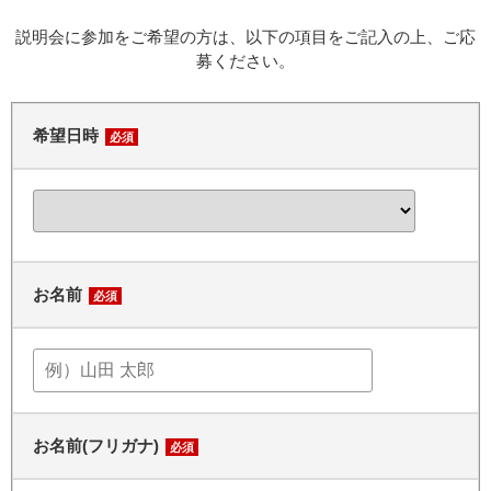
説明会に参加をご希望の方は、以下の項目をご記入の上、ご応
募ください。
希望日時
必須
お名前
必須
お名前(フリガナ)
必須