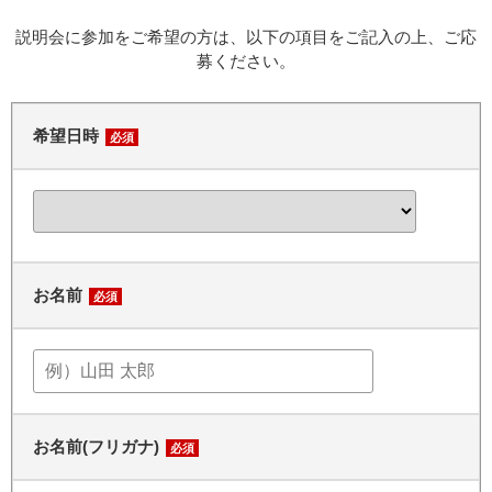
説明会に参加をご希望の方は、以下の項目をご記入の上、ご応
募ください。
希望日時
必須
お名前
必須
お名前(フリガナ)
必須