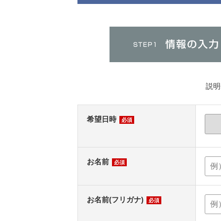
説明
希望日時
必須
お名前
必須
お名前(フリガナ)
必須