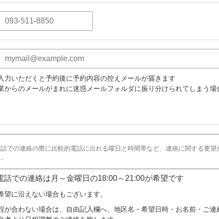
入力いただくと予約後に予約内容の控えメールが届きます
業からのメールがまれに迷惑メールフォルダに振り分けられてしまう場
 電話での連絡は月～金曜日の18:00～21:00が希望です
希望に沿えない場合もございます。
程が合わない場合は、自由記入欄へ、地区名・希望日時・お名前・ご連