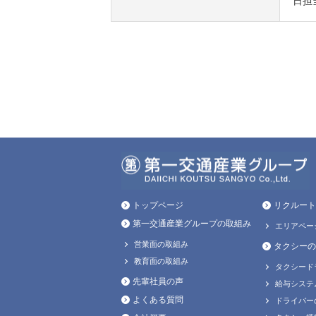
日担
トップページ
リクルート
第一交通産業グループの取組み
エリアペー
営業面の取組み
タクシーの
教育面の取組み
タクシード
先輩社員の声
給与システ
よくある質問
ドライバー