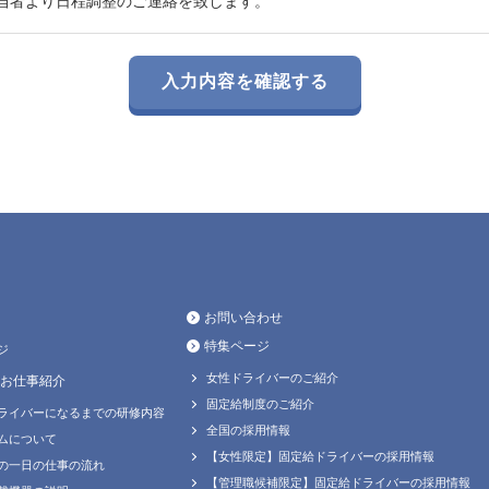
当者より日程調整のご連絡を致します。
お問い合わせ
特集ページ
ジ
女性ドライバーのご紹介
お仕事紹介
固定給制度のご紹介
ライバーになるまでの研修内容
全国の採用情報
ムについて
【女性限定】固定給ドライバーの採用情報
の一日の仕事の流れ
【管理職候補限定】固定給ドライバーの採用情報