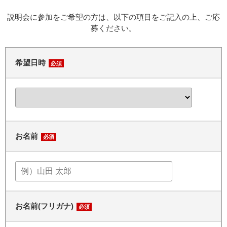
説明会に参加をご希望の方は、以下の項目をご記入の上、ご応
募ください。
希望日時
必須
お名前
必須
お名前(フリガナ)
必須