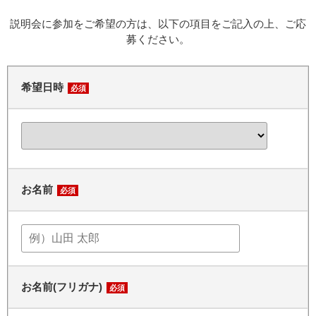
説明会に参加をご希望の方は、以下の項目をご記入の上、ご応
募ください。
希望日時
必須
お名前
必須
お名前(フリガナ)
必須