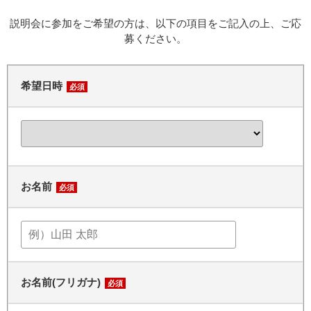
説明会に参加をご希望の方は、以下の項目をご記入の上、ご応
募ください。
希望日時
必須
お名前
必須
お名前(フリガナ)
必須