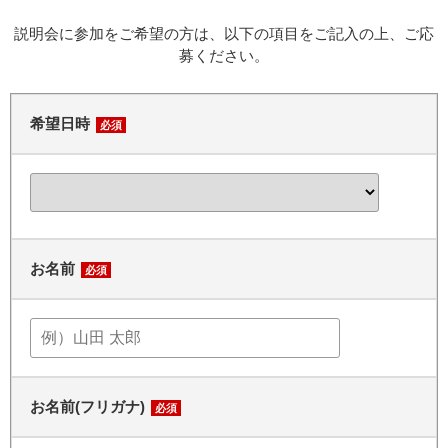
説明会に参加をご希望の方は、以下の項目をご記入の上、ご応
募ください。
希望日時
必須
お名前
必須
お名前(フリガナ)
必須