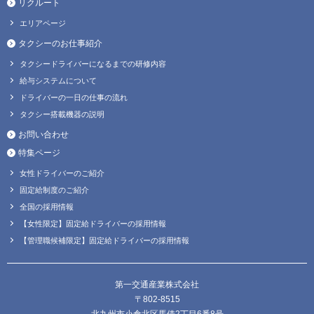
リクルート
エリアページ
タクシーのお仕事紹介
タクシードライバーになるまでの研修内容
給与システムについて
ドライバーの一日の仕事の流れ
タクシー搭載機器の説明
お問い合わせ
特集ページ
女性ドライバーのご紹介
固定給制度のご紹介
全国の採用情報
【女性限定】固定給ドライバーの採用情報
【管理職候補限定】固定給ドライバーの採用情報
第一交通産業株式会社
〒802-8515
北九州市小倉北区馬借2丁目6番8号