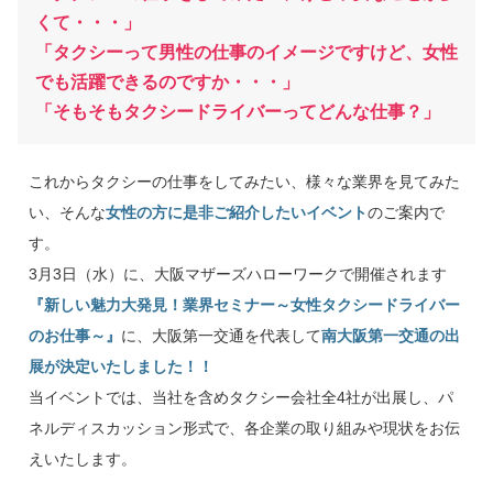
くて・・・」
「タクシーって男性の仕事のイメージですけど、女性
でも活躍できるのですか・・・」
「そもそもタクシードライバーってどんな仕事？」
これからタクシーの仕事をしてみたい、様々な業界を見てみた
い、そんな
女性の方に是非ご紹介したいイベント
のご案内で
す。
3月3日（水）に、大阪マザーズハローワークで開催されます
『新しい魅力大発見！業界セミナー～女性タクシードライバー
のお仕事～』
に、大阪第一交通を代表して
南大阪第一交通の出
展が決定いたしました！！
当イベントでは、当社を含めタクシー会社全4社が出展し、パ
ネルディスカッション形式で、各企業の取り組みや現状をお伝
えいたします。