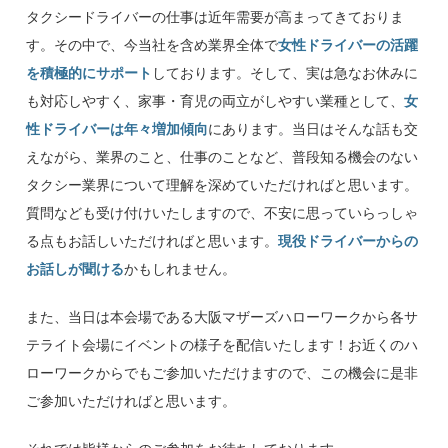
タクシードライバーの仕事は近年需要が高まってきておりま
す。その中で、今当社を含め業界全体で
女性ドライバーの活躍
を積極的にサポート
しております。そして、実は急なお休みに
も対応しやすく、家事・育児の両立がしやすい業種として、
女
性ドライバーは年々増加傾向
にあります。当日はそんな話も交
えながら、業界のこと、仕事のことなど、普段知る機会のない
タクシー業界について理解を深めていただければと思います。
質問なども受け付けいたしますので、不安に思っていらっしゃ
る点もお話しいただければと思います。
現役ドライバーからの
お話しが聞ける
かもしれません。
また、当日は本会場である大阪マザーズハローワークから各サ
テライト会場にイベントの様子を配信いたします！お近くのハ
ローワークからでもご参加いただけますので、この機会に是非
ご参加いただければと思います。