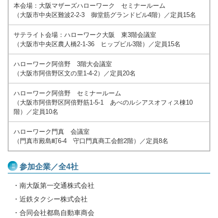
本会場：大阪マザーズハローワーク セミナールーム
（大阪市中央区難波2-2-3 御堂筋グランドビル4階）／定員15名
サテライト会場：ハローワーク大阪 東3階会議室
（大阪市中央区農人橋2-1-36 ヒップビル3階）／定員15名
ハローワーク阿倍野 3階大会議室
（大阪市阿倍野区文の里1-4-2）／定員20名
ハローワーク阿倍野 セミナールーム
（大阪市阿倍野区阿倍野筋1-5-1 あべのルシアスオフィス棟10
階）／定員10名
ハローワーク門真 会議室
（門真市殿島町6-4 守口門真商工会館2階）／定員8名
参加企業／全4社
・南大阪第一交通株式会社
・近鉄タクシー株式会社
・合同会社都島自動車商会