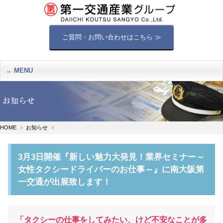
ご質問・お問い合わせはこちら ≫
MENU
HOME
お知らせ
3月3日開催『新しい魅力大発見！業界セミナー～
女性タクシードライバーのお仕事～』に南大阪第
一交通が出展致します！
「タクシーの仕事をしてみたい、けど不安なことが多