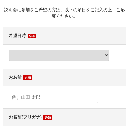
説明会に参加をご希望の方は、以下の項目をご記入の上、ご応
募ください。
希望日時
必須
お名前
必須
お名前(フリガナ)
必須