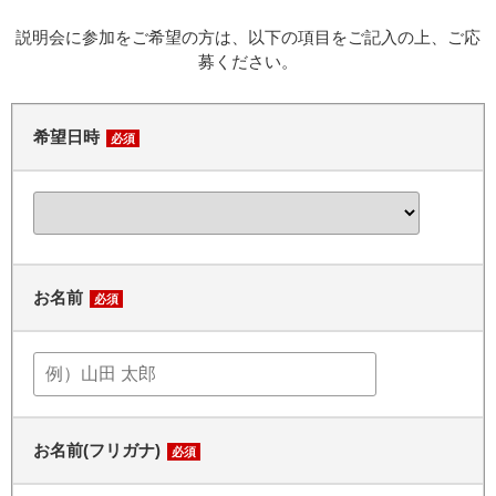
説明会に参加をご希望の方は、以下の項目をご記入の上、ご応
募ください。
希望日時
必須
お名前
必須
お名前(フリガナ)
必須