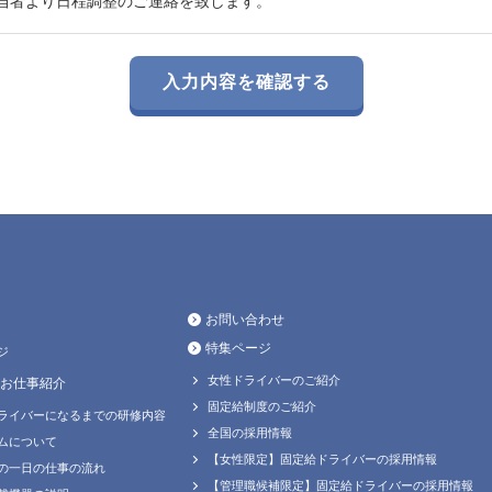
当者より日程調整のご連絡を致します。
お問い合わせ
特集ページ
ジ
女性ドライバーのご紹介
お仕事紹介
固定給制度のご紹介
ライバーになるまでの研修内容
全国の採用情報
ムについて
【女性限定】固定給ドライバーの採用情報
の一日の仕事の流れ
【管理職候補限定】固定給ドライバーの採用情報