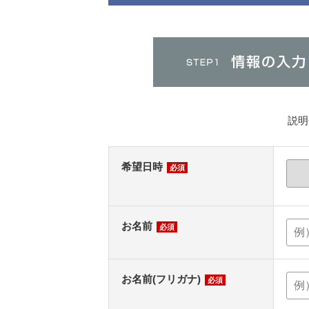
説明
希望日時
必須
お名前
必須
お名前(フリガナ)
必須