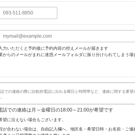
入力いただくと予約後に予約内容の控えメールが届きます
業からのメールがまれに迷惑メールフォルダに振り分けられてしまう場
 電話での連絡は月～金曜日の18:00～21:00が希望です
希望に沿えない場合もございます。
程が合わない場合は、自由記入欄へ、地区名・希望日時・お名前・ご連