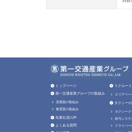
日担
トップページ
リクルート
第一交通産業グループの取組み
エリアペー
営業面の取組み
タクシーの
教育面の取組み
タクシード
先輩社員の声
給与システ
よくある質問
ドライバー