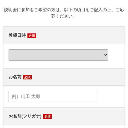
説明会に参加をご希望の方は、以下の項目をご記入の上、ご応
募ください。
希望日時
必須
お名前
必須
お名前(フリガナ)
必須